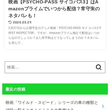
映画【PSYCHO-PASS サイコパス3】はA
mazonプライムでいつから配信？常守朱の
ネタバレも！
2020.05.29
3月27日から公開予定のアニメ映画「PSYCHO-PASS サイコパス3 F
IRST INSPECTOR」ですが、Amazonプライム独占で配信はいつか
らなのでしょうか？また常守朱はどうなってしまうのか？ネタバレ
も含んで...
検
索:
最近の投稿
映画「ワイルド・スピード」シリーズの車の種類と
値段一覧まとめ！ドミニクの車種は？