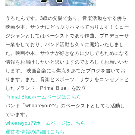
うろたんです。3歳の父親であり、音楽活動をする傍ら
映画や本、サウナにどっぷりハマっております！ミュー
ジシャンとしてはベーシストであり作曲、プロデューサ
ー業をしており、バンド活動も久々に開始いたしまし
た。映画や本、サウナが好きな方に少しでもためになる
情報をお届けしたいと思いますのでよろしくお願いいた
します。 映画音楽にも焦点をあてたブログを書いてお
ります。また、音楽とスポーツ、サウナをコンセプトと
したブランド「Primal Blue」を設立
Primal Blueホームページはこちら
バンド「whoareyou??」のベーシストとしても活動し
ています。
whoareyou??ホームページはこちら
運営者情報の詳細はこちら