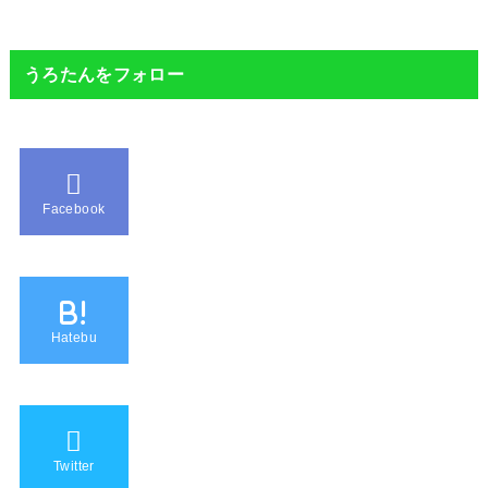
うろたんをフォロー
Facebook
B!
Hatebu
Twitter