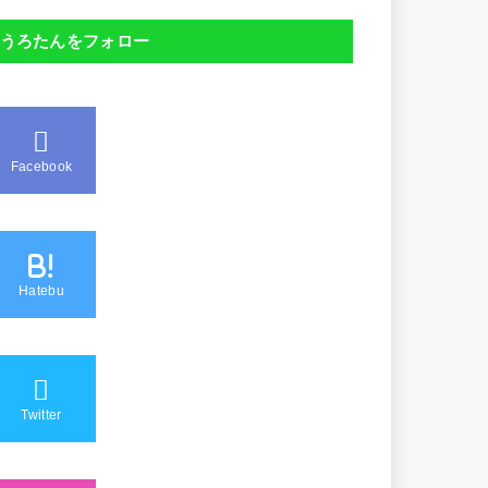
うろたんをフォロー
Facebook
B!
Hatebu
Twitter