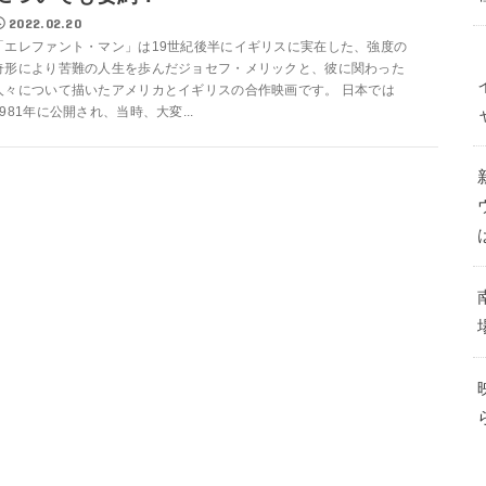
2022.02.20
「エレファント・マン」は19世紀後半にイギリスに実在した、強度の
奇形により苦難の人生を歩んだジョセフ・メリックと、彼に関わった
人々について描いたアメリカとイギリスの合作映画です。 日本では
1981年に公開され、当時、大変...