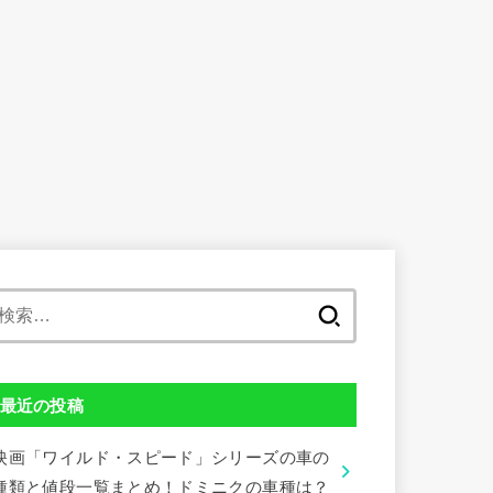
検
索:
最近の投稿
映画「ワイルド・スピード」シリーズの車の
種類と値段一覧まとめ！ドミニクの車種は？