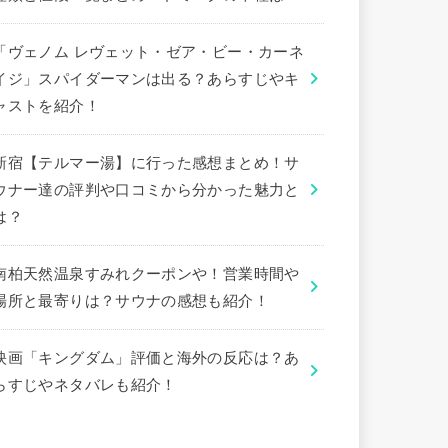
「ヴェノム レヴェット・ゼア・ビー・カーネ
イジ」スパイダーマンは出る？あらすじやキ
ャストを紹介！
新宿【テルマー湯】に行った感想まとめ！サ
ウナー達の評判や口コミから分かった魅力と
は？
南柏天然温泉すみれクーポンや！営業時間や
場所と最寄りは？サウナの感想も紹介！
映画「キングダム」評価と海外の反応は？あ
らすじやネタバレも紹介！