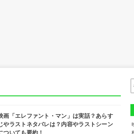
映画「エレファント・マン」は実話？あらす
じやラストネタバレは？内容やラストシーン
についても要約！