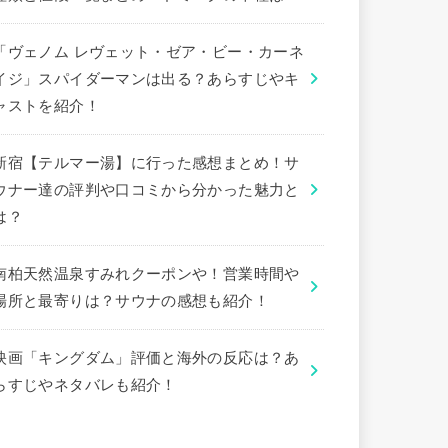
「ヴェノム レヴェット・ゼア・ビー・カーネ
イジ」スパイダーマンは出る？あらすじやキ
ャストを紹介！
新宿【テルマー湯】に行った感想まとめ！サ
ウナー達の評判や口コミから分かった魅力と
は？
南柏天然温泉すみれクーポンや！営業時間や
場所と最寄りは？サウナの感想も紹介！
映画「キングダム」評価と海外の反応は？あ
らすじやネタバレも紹介！