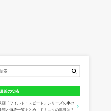
検
索:
最近の投稿
映画「ワイルド・スピード」シリーズの車の
種類と値段一覧まとめ！ドミニクの車種は？