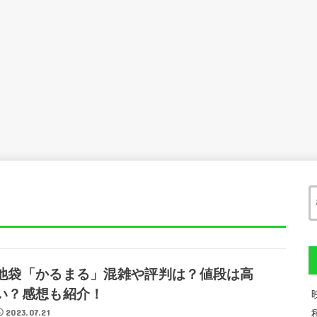
池袋「かるまる」混雑や評判は？値段は高
い？感想も紹介！
2023.07.21