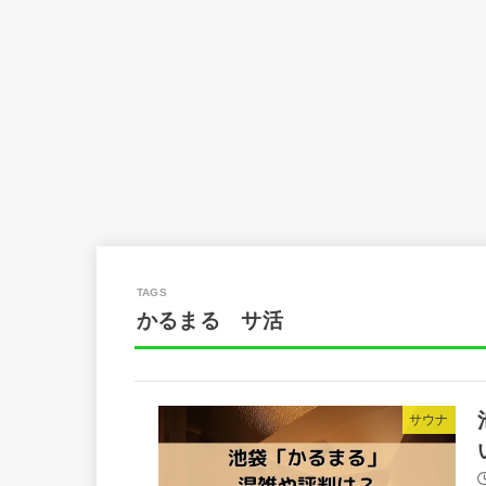
かるまる サ活
サウナ