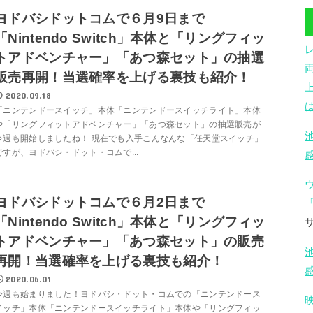
ヨドバシドットコムで６月9日まで
「Nintendo Switch」本体と「リングフィッ
トアドベンチャー」「あつ森セット」の抽選
販売再開！当選確率を上げる裏技も紹介！
2020.09.18
「ニンテンドースイッチ」本体「ニンテンドースイッチライト」本体
や「リングフィットアドベンチャー」「あつ森セット」の抽選販売が
今週も開始しましたね！ 現在でも入手こんなんな「任天堂スイッチ」
ですが、ヨドバシ・ドット・コムで...
ヨドバシドットコムで６月2日まで
「Nintendo Switch」本体と「リングフィッ
トアドベンチャー」「あつ森セット」の販売
再開！当選確率を上げる裏技も紹介！
2020.06.01
今週も始まりました！ヨドバシ・ドット・コムでの「ニンテンドース
イッチ」本体「ニンテンドースイッチライト」本体や「リングフィッ