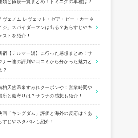
種類と値段一覧まとめ！ドミニクの車種は？
「ヴェノム レヴェット・ゼア・ビー・カーネ
イジ」スパイダーマンは出る？あらすじやキ
ャストを紹介！
新宿【テルマー湯】に行った感想まとめ！サ
ウナー達の評判や口コミから分かった魅力と
は？
南柏天然温泉すみれクーポンや！営業時間や
場所と最寄りは？サウナの感想も紹介！
映画「キングダム」評価と海外の反応は？あ
らすじやネタバレも紹介！