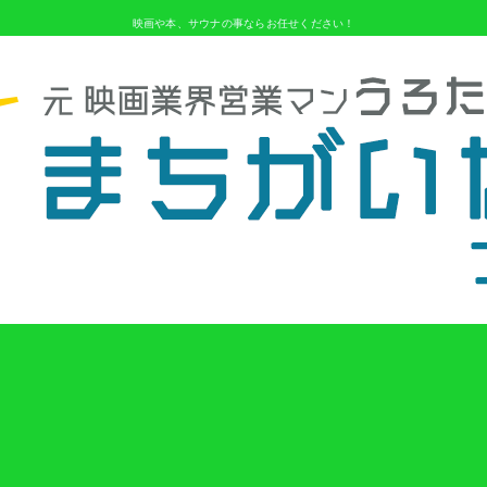
映画や本、サウナの事ならお任せください！