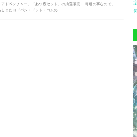
トアドベンチャー」「あつ森セット」の抽選販売！ 毎週の事なので、
もしまだヨドバシ・ドット・コムの...