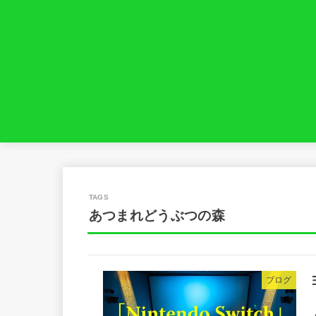
あつまれどうぶつの森
ブログ